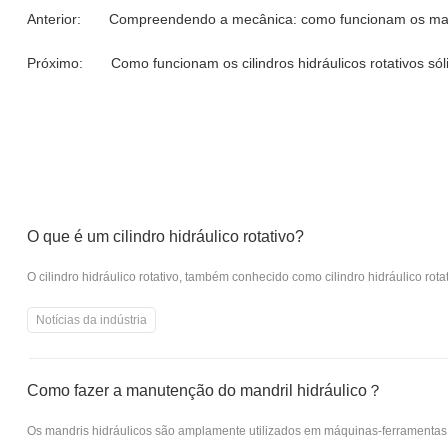
Anterior:
Compreendendo a mecânica: como funcionam os man
Próximo:
Como funcionam os cilindros hidráulicos rotativos sól
O que é um cilindro hidráulico rotativo?
O cilindro hidráulico rotativo, também conhecido como cilindro hidráulico ro
Notícias da indústria
Como fazer a manutenção do mandril hidráulico？
Os mandris hidráulicos são amplamente utilizados em máquinas-ferramentas