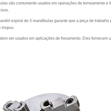
bulas são comumente usados em operações de torneamento e f
isos.
andril espiral de 3 mandíbulas garante que a peça de trabalho 
 limpos.
em ser usados em aplicações de fresamento. Eles fornecem um