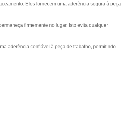
aceamento. Eles fornecem uma aderência segura à peça
permaneça firmemente no lugar. Isto evita qualquer
a aderência confiável à peça de trabalho, permitindo