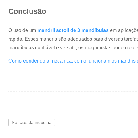
Conclusão
O uso de um
mandril scroll de 3 mandíbulas
em aplicações
rápida. Esses mandris são adequados para diversas tarefas
mandíbulas confiável e versátil, os maquinistas podem obter
Compreendendo a mecânica: como funcionam os mandris d
Notícias da indústria