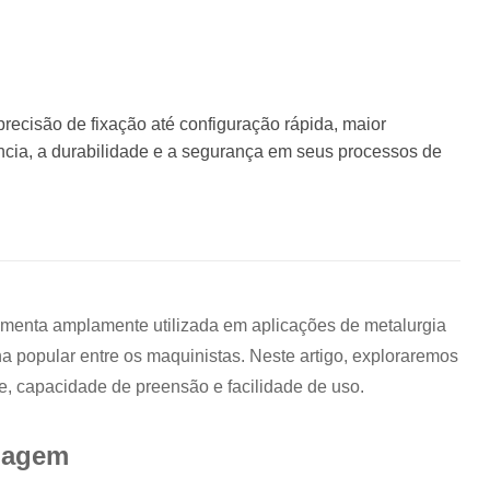
ecisão de fixação até configuração rápida, maior
ncia, a durabilidade e a segurança em seus processos de
ramenta amplamente utilizada em aplicações de metalurgia
a popular entre os maquinistas. Neste artigo, exploraremos
e, capacidade de preensão e facilidade de uso.
inagem