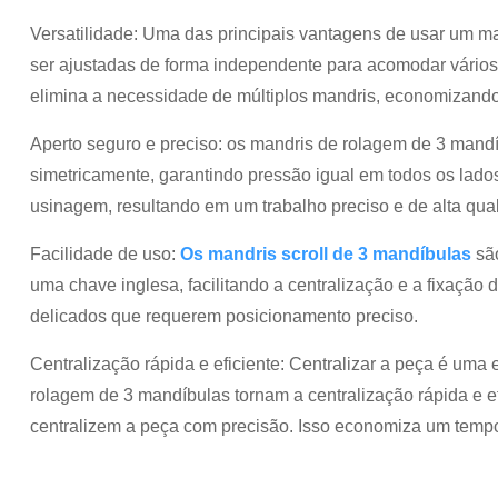
Versatilidade: Uma das principais vantagens de usar um man
ser ajustadas de forma independente para acomodar vário
elimina a necessidade de múltiplos mandris, economizando
Aperto seguro e preciso: os mandris de rolagem de 3 mand
simetricamente, garantindo pressão igual em todos os lado
usinagem, resultando em um trabalho preciso e de alta qua
Facilidade de uso:
Os mandris scroll de 3 mandíbulas
são
uma chave inglesa, facilitando a centralização e a fixaçã
delicados que requerem posicionamento preciso.
Centralização rápida e eficiente: Centralizar a peça é um
rolagem de 3 mandíbulas tornam a centralização rápida e e
centralizem a peça com precisão. Isso economiza um tempo