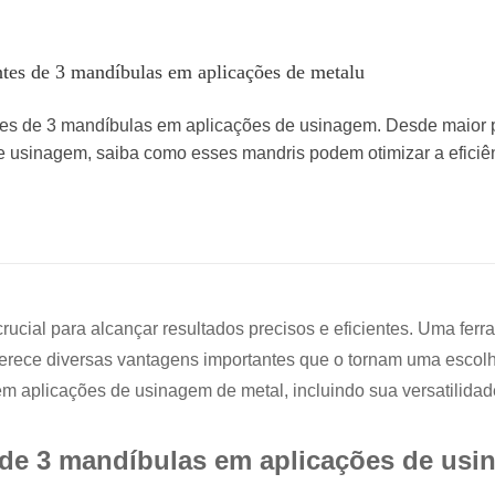
ntes de 3 mandíbulas em aplicações de metalu
tes de 3 mandíbulas em aplicações de usinagem. Desde maior pr
e usinagem, saiba como esses mandris podem otimizar a eficiê
rucial para alcançar resultados precisos e eficientes. Uma fer
oferece diversas vantagens importantes que o tornam uma escolh
m aplicações de usinagem de metal, incluindo sua versatilidad
 de 3 mandíbulas em aplicações de us