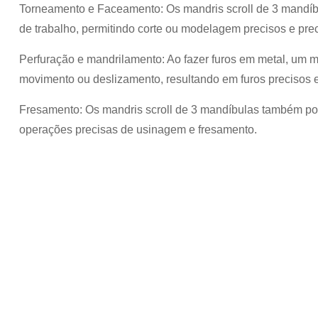
Torneamento e Faceamento: Os mandris scroll de 3 mandí
de trabalho, permitindo corte ou modelagem precisos e prec
Perfuração e mandrilamento: Ao fazer furos em metal, um m
movimento ou deslizamento, resultando em furos precisos e
Fresamento: Os mandris scroll de 3 mandíbulas também pod
operações precisas de usinagem e fresamento.