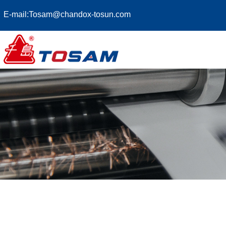
E-mail:
Tosam@chandox-tosun.com