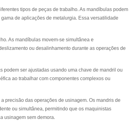
diferentes tipos de peças de trabalho. As mandíbulas podem
gama de aplicações de metalurgia. Essa versatilidade
alho. As mandíbulas movem-se simultânea e
de deslizamento ou desalinhamento durante as operações de
as podem ser ajustadas usando uma chave de mandril ou
benéfica ao trabalhar com componentes complexos ou
nte a precisão das operações de usinagem. Os mandris de
dente ou simultânea, permitindo que os maquinistas
em a usinagem sem demora.