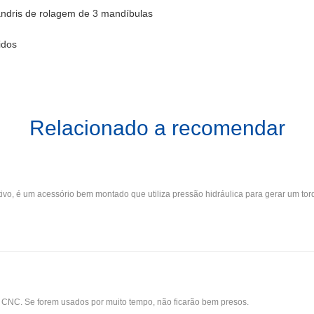
dris de rolagem de 3 mandíbulas
idos
Relacionado a recomendar
tativo, é um acessório bem montado que utiliza pressão hidráulica para gerar um 
 CNC. Se forem usados por muito tempo, não ficarão bem presos.