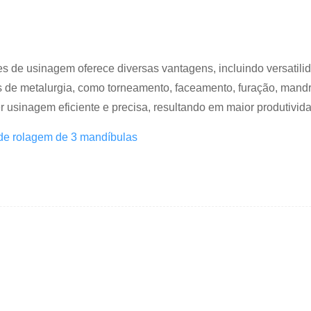
 de usinagem oferece diversas vantagens, incluindo versatilida
 de metalurgia, como torneamento, faceamento, furação, mandri
 usinagem eficiente e precisa, resultando em maior produtividad
e rolagem de 3 mandíbulas