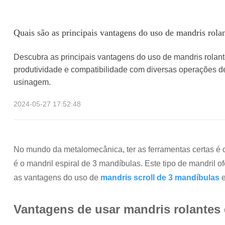
Quais são as principais vantagens do uso de mandris rola
Descubra as principais vantagens do uso de mandris rolan
produtividade e compatibilidade com diversas operações d
usinagem.
2024-05-27 17:52:48
No mundo da metalomecânica, ter as ferramentas certas é c
é o mandril espiral de 3 mandíbulas. Este tipo de mandril 
as vantagens do uso de
mandris scroll de 3 mandíbulas
e
Vantagens de usar mandris rolantes