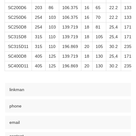
SC200D6
203
86
106.375
16
65
22.2
133,4
SC250D6
254
103
106.375
16
70
22.2
133,4
SC250D8
254
103
139.719
18
81
25,4
171,4
SC315D8
315
110
139.719
18
105
25,4
171,4
SC315D11
315
110
196.869
20
105
30.2
235
SC400D8
405
125
139.719
18
130
25,4
171,4
SC400D11
405
125
196.869
20
130
30.2
235