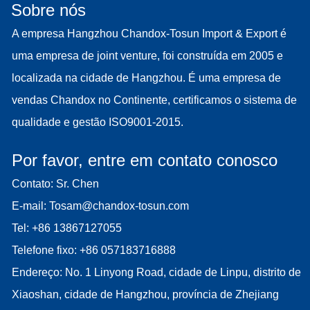
Sobre nós
A empresa Hangzhou Chandox-Tosun Import & Export é
uma empresa de joint venture, foi construída em 2005 e
localizada na cidade de Hangzhou. É uma empresa de
vendas Chandox no Continente, certificamos o sistema de
qualidade e gestão ISO9001-2015.
Por favor, entre em contato conosco
Contato: Sr. Chen
E-mail:
Tosam@chandox-tosun.com
Tel:
+86 13867127055
Telefone fixo:
+86 057183716888
Endereço: No. 1 Linyong Road, cidade de Linpu, distrito de
Xiaoshan, cidade de Hangzhou, província de Zhejiang