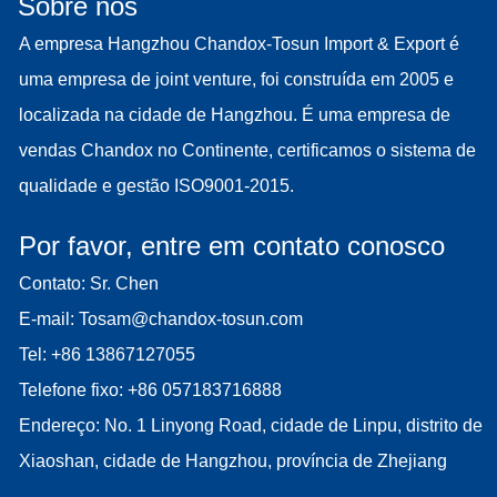
Sobre nós
A empresa Hangzhou Chandox-Tosun Import & Export é
uma empresa de joint venture, foi construída em 2005 e
localizada na cidade de Hangzhou. É uma empresa de
vendas Chandox no Continente, certificamos o sistema de
qualidade e gestão ISO9001-2015.
Por favor, entre em contato conosco
Contato: Sr. Chen
E-mail:
Tosam@chandox-tosun.com
Tel:
+86 13867127055
Telefone fixo:
+86 057183716888
Endereço: No. 1 Linyong Road, cidade de Linpu, distrito de
Xiaoshan, cidade de Hangzhou, província de Zhejiang